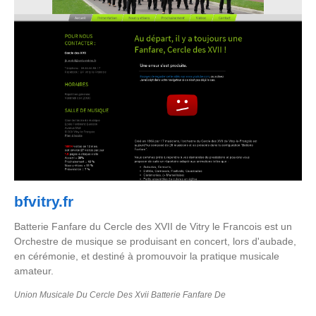
bfvitry.fr
Batterie Fanfare du Cercle des XVII de Vitry le Francois est un
Orchestre de musique se produisant en concert, lors d'aubade,
en cérémonie, et destiné à promouvoir la pratique musicale
amateur.
Union Musicale Du Cercle Des Xvii Batterie Fanfare De