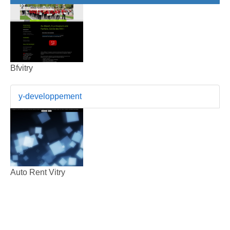
Bfvitry
y-developpement
Auto Rent Vitry