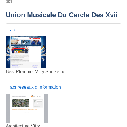
301
Union Musicale Du Cercle Des Xvii
a.d.i
Best Plombier Vitry Sur Seine
acr reseaux d information
Architecture Vitry