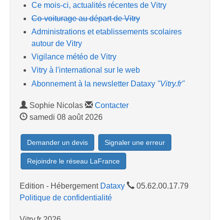
Ce mois-ci, actualités récentes de Vitry
Co-voiturage au départ de Vitry
Administrations et etablissements scolaires
autour de Vitry
Vigilance météo de Vitry
Vitry à l'international sur le web
Abonnement à la newsletter Dataxy
"Vitry.fr"
Sophie Nicolas
Contacter
samedi 08 août 2026
Demander un devis
Signaler une erreur
Rejoindre le réseau LaFrance
Edition - Hébergement
Dataxy
05.62.00.17.79
Politique de confidentialité
Vitry.fr 2026