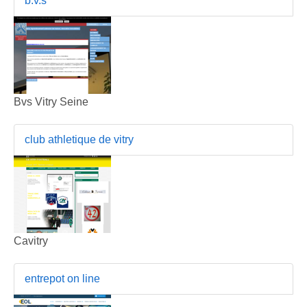
b.v.s
Bvs Vitry Seine
club athletique de vitry
Cavitry
entrepot on line