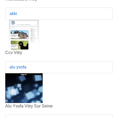
akki
Ccv Vitry
alu ysofa
Alu Ysofa Vitry Sur Seine