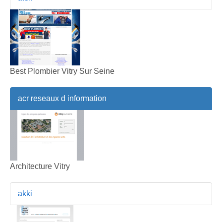
Best Plombier Vitry Sur Seine
acr reseaux d information
Architecture Vitry
akki