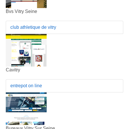
Bvs Vitry Seine
club athletique de vitry
Cavitry
entrepot on line
Bureaux Vitry Sur Seine