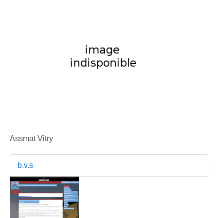
Assmat Vitry
b.v.s