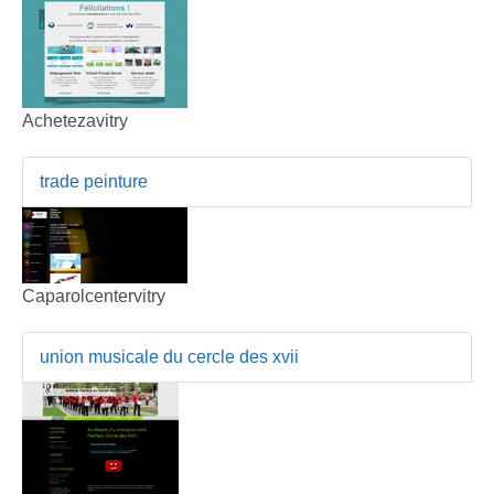
Achetezavitry
trade peinture
Caparolcentervitry
union musicale du cercle des xvii