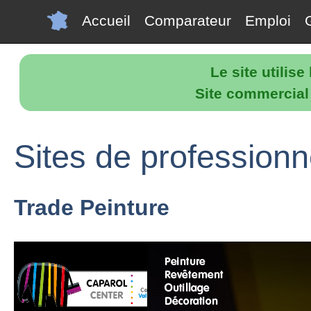
Accueil
Comparateur
Emploi
Le site utilis
Site commercial p
Sites de professionne
Trade Peinture