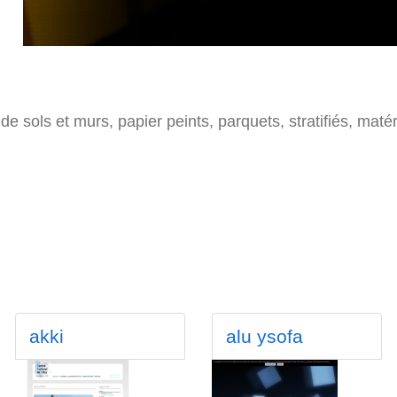
e sols et murs, papier peints, parquets, stratifiés, matér
akki
alu ysofa