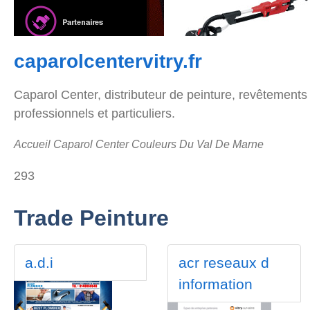
caparolcentervitry.fr
Caparol Center, distributeur de peinture, revêtements d
professionnels et particuliers.
Accueil Caparol Center Couleurs Du Val De Marne
293
Trade Peinture
a.d.i
acr reseaux d
information