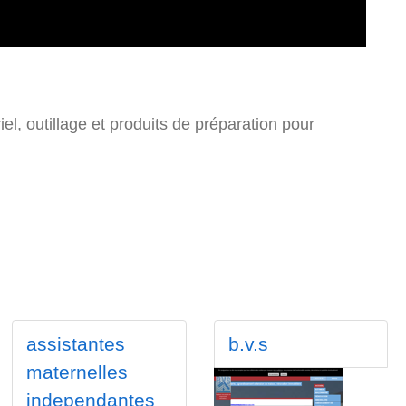
iel, outillage et produits de préparation pour
assistantes
b.v.s
maternelles
independantes