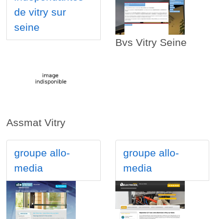
de vitry sur
seine
Bvs Vitry Seine
Assmat Vitry
groupe allo-
groupe allo-
media
media