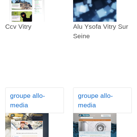
Ccv Vitry
Alu Ysofa Vitry Sur
Seine
groupe allo-
groupe allo-
media
media