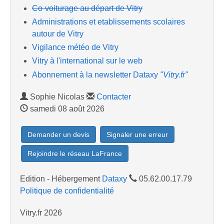
Co-voiturage au départ de Vitry
Administrations et etablissements scolaires
autour de Vitry
Vigilance météo de Vitry
Vitry à l'international sur le web
Abonnement à la newsletter Dataxy
"Vitry.fr"
Sophie Nicolas
Contacter
samedi 08 août 2026
Demander un devis
Signaler une erreur
Rejoindre le réseau LaFrance
Edition - Hébergement
Dataxy
05.62.00.17.79
Politique de confidentialité
Vitry.fr 2026