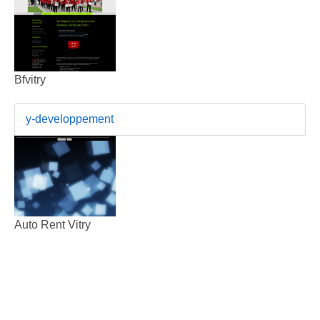
Bfvitry
y-developpement
Auto Rent Vitry