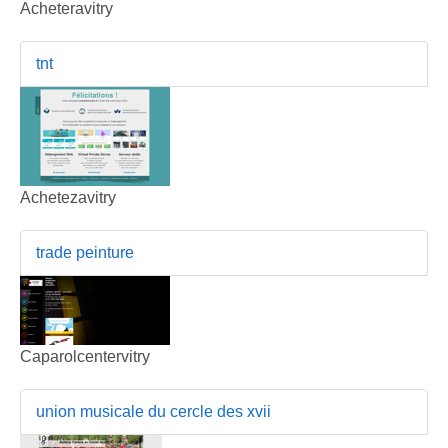
Acheteravitry
tnt
Achetezavitry
trade peinture
Caparolcentervitry
union musicale du cercle des xvii