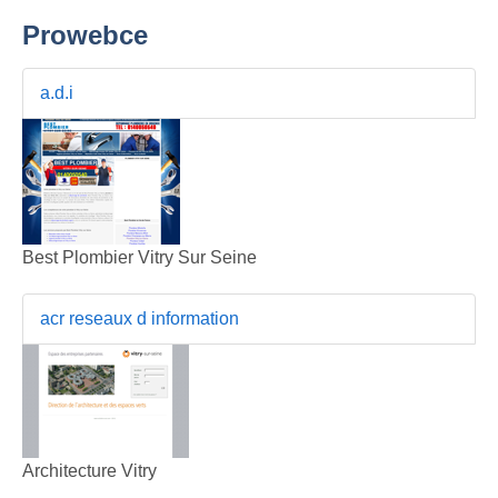
Prowebce
a.d.i
Best Plombier Vitry Sur Seine
acr reseaux d information
Architecture Vitry