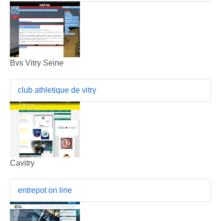
Bvs Vitry Seine
club athletique de vitry
Cavitry
entrepot on line