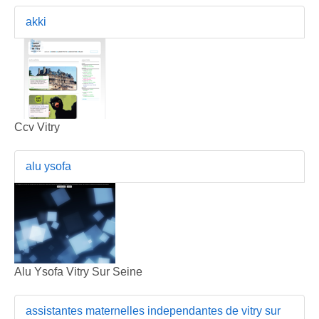
akki
Ccv Vitry
alu ysofa
Alu Ysofa Vitry Sur Seine
assistantes maternelles independantes de vitry sur