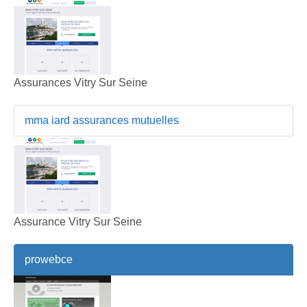
Assurances Vitry Sur Seine
mma iard assurances mutuelles
Assurance Vitry Sur Seine
prowebce