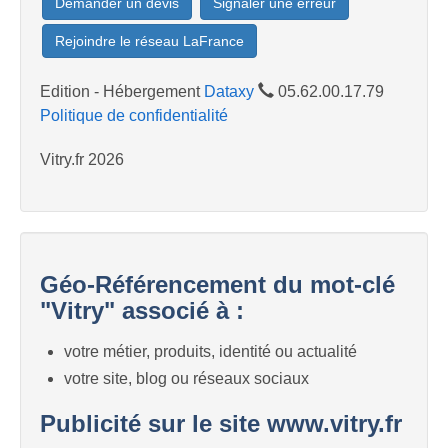
Demander un devis
Signaler une erreur
Rejoindre le réseau LaFrance
Edition - Hébergement
Dataxy
05.62.00.17.79
Politique de confidentialité
Vitry.fr 2026
Géo-Référencement du mot-clé
"Vitry" associé à :
votre métier, produits, identité ou actualité
votre site, blog ou réseaux sociaux
Publicité sur le site www.vitry.fr