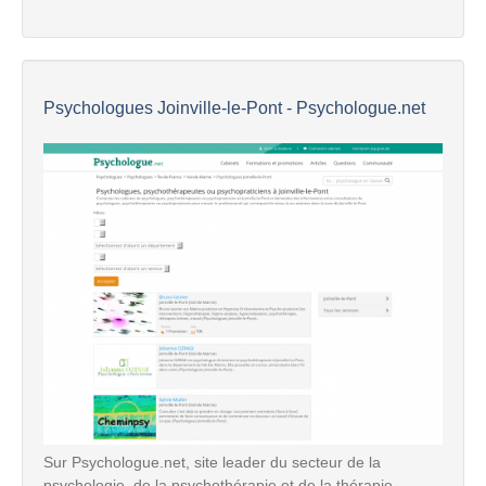
Psychologues Joinville-le-Pont - Psychologue.net
Sur Psychologue.net, site leader du secteur de la
psychologie, de la psychothérapie et de la thérapie,