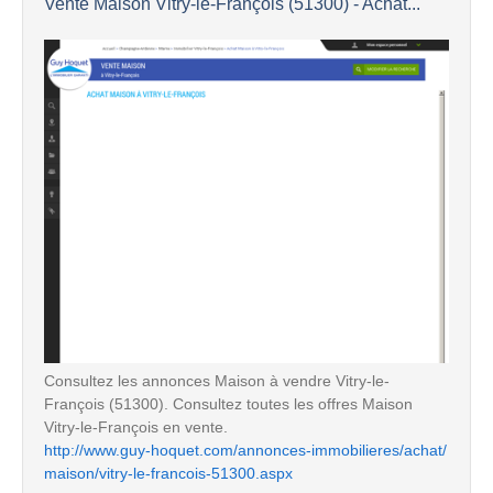
Vente Maison Vitry-le-François (51300) - Achat...
Consultez les annonces Maison à vendre Vitry-le-
François (51300). Consultez toutes les offres Maison
Vitry-le-François en vente.
http://www.guy-hoquet.com/annonces-immobilieres/achat/
maison/vitry-le-francois-51300.aspx