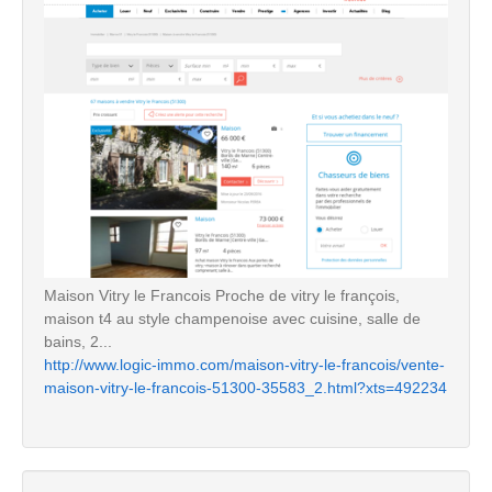
Maison Vitry le Francois Proche de vitry le françois,
maison t4 au style champenoise avec cuisine, salle de
bains, 2...
http://www.logic-immo.com/maison-vitry-le-francois/vente-
maison-vitry-le-francois-51300-35583_2.html?xts=492234