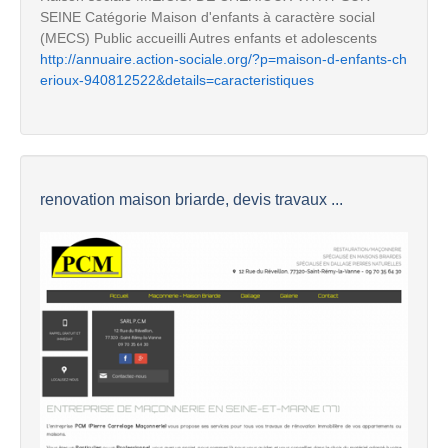
SEINE Catégorie Maison d'enfants à caractère social
(MECS) Public accueilli Autres enfants et adolescents
http://annuaire.action-sociale.org/?p=maison-d-enfants-ch
erioux-940812522&details=caracteristiques
renovation maison briarde, devis travaux ...