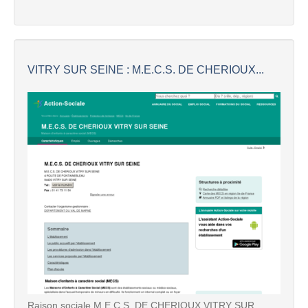
VITRY SUR SEINE : M.E.C.S. DE CHERIOUX...
Raison sociale M.E.C.S. DE CHERIOUX VITRY SUR