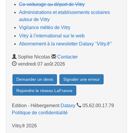
Co-voiturage au départ de Vitry
Administrations et etablissements scolaires
autour de Vitry
Vigilance météo de Vitry
Vitry à l'international sur le web
Abonnement à la newsletter Dataxy
"Vitry.fr"
Sophie Nicolas
Contacter
vendredi 07 août 2026
Demander un devis
Signaler une erreur
Rejoindre le réseau LaFrance
Edition - Hébergement
Dataxy
05.62.00.17.79
Politique de confidentialité
Vitry.fr 2026